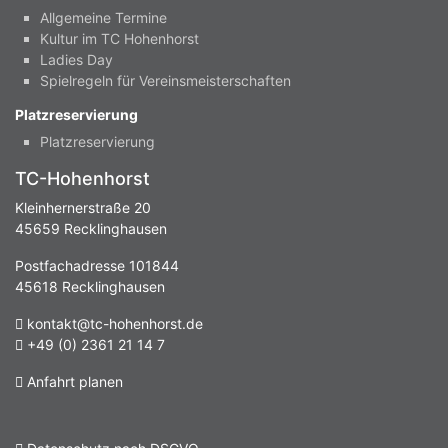
Allgemeine Termine
Kultur im TC Hohenhorst
Ladies Day
Spielregeln für Vereinsmeisterschaften
Platzreservierung
Platzreservierung
TC-Hohenhorst
Kleinhernerstraße 20
45659 Recklinghausen
Postfachadresse 101844
45618 Recklinghausen
kontakt@tc-hohenhorst.de
+49 (0) 2361 21 14 7
Anfahrt planen